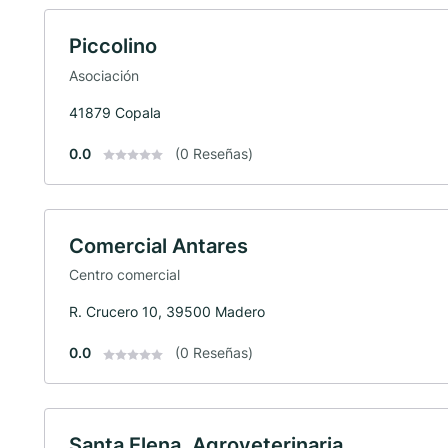
Piccolino
Asociación
41879 Copala
0.0
(0 Reseñas)
Comercial Antares
Centro comercial
R. Crucero 10, 39500 Madero
0.0
(0 Reseñas)
Santa Elena, Agroveterinaria