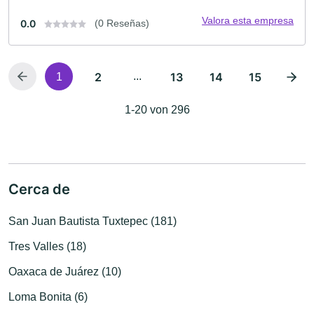
Valora esta empresa
0.0
(0 Reseñas)
2
...
13
14
15
1
1-20 von 296
Cerca de
San Juan Bautista Tuxtepec (181)
Tres Valles (18)
Oaxaca de Juárez (10)
Loma Bonita (6)