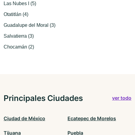
Las Nubes I (5)
Otatitlán (4)
Guadalupe del Moral (3)
Salvatierra (3)
Chocamán (2)
Principales Ciudades
ver todo
Ciudad de México
Ecatepec de Morelos
Tijuana
Puebla