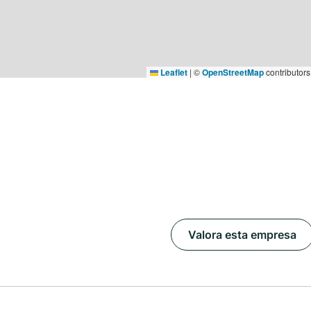
Leaflet
|
©
OpenStreetMap
contributors
Valora esta empresa