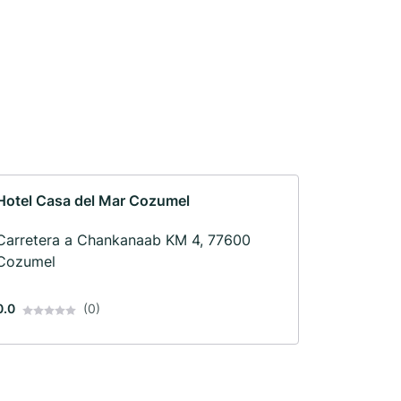
Hotel Casa del Mar Cozumel
Carretera a Chankanaab KM 4, 77600
Cozumel
0.0
(0)