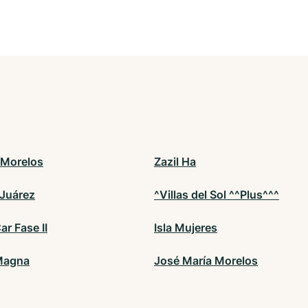
 Morelos
Zazil Ha
 Juárez
^Villas del Sol ^^Plus^^^
ar Fase II
Isla Mujeres
Magna
José María Morelos