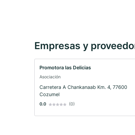
Empresas y proveedore
Promotora las Delicias
Asociación
Carretera A Chankanaab Km. 4, 77600
Cozumel
0.0
(0)