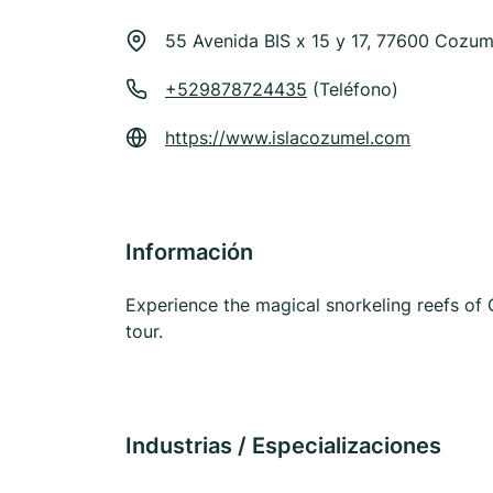
55 Avenida BIS x 15 y 17, 77600 Cozum
+529878724435
(Teléfono)
https://www.islacozumel.com
Información
Experience the magical snorkeling reefs of
tour.
Industrias / Especializaciones