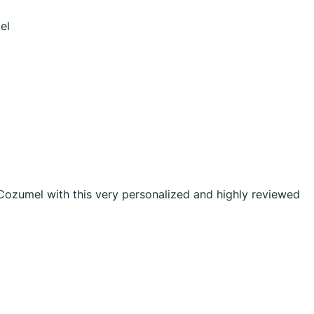
el
 Cozumel with this very personalized and highly reviewed