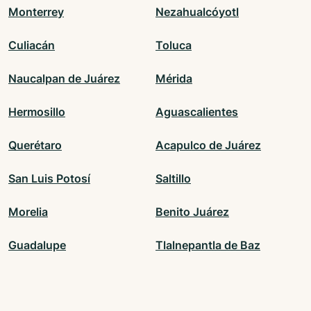
Monterrey
Nezahualcóyotl
Culiacán
Toluca
Naucalpan de Juárez
Mérida
Hermosillo
Aguascalientes
Querétaro
Acapulco de Juárez
San Luis Potosí
Saltillo
Morelia
Benito Juárez
Guadalupe
Tlalnepantla de Baz