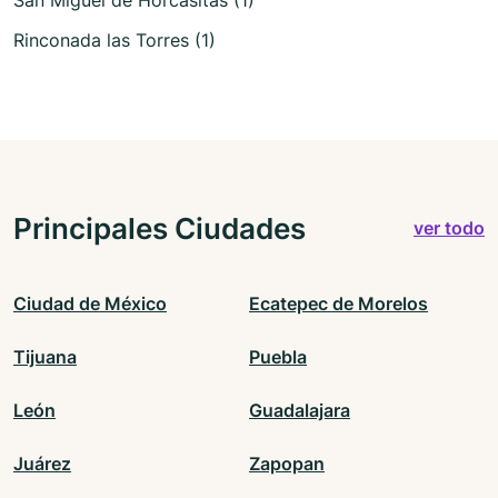
Rinconada las Torres (1)
Principales Ciudades
ver todo
Ciudad de México
Ecatepec de Morelos
Tijuana
Puebla
León
Guadalajara
Juárez
Zapopan