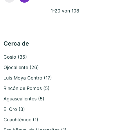
1-20 von 108
Cerca de
Cosío (35)
Ojocaliente (26)
Luis Moya Centro (17)
Rincón de Romos (5)
Aguascalientes (5)
El Oro (3)
Cuauhtémoc (1)
San Miguel de Horcasitas (1)