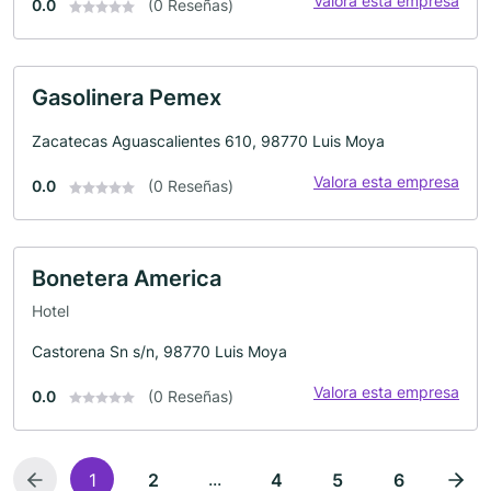
Valora esta empresa
0.0
(0 Reseñas)
Gasolinera Pemex
Zacatecas Aguascalientes 610, 98770 Luis Moya
Valora esta empresa
0.0
(0 Reseñas)
Bonetera America
Hotel
Castorena Sn s/n, 98770 Luis Moya
Valora esta empresa
0.0
(0 Reseñas)
...
1
2
4
5
6