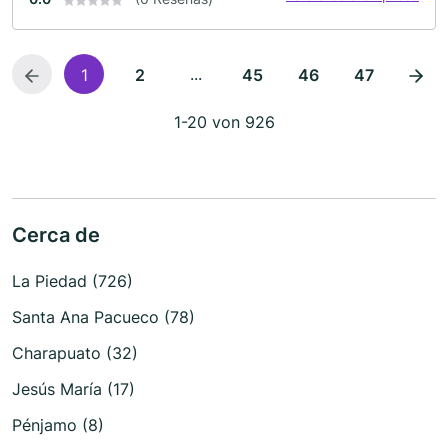
...
1
2
45
46
47
1-20 von 926
Cerca de
La Piedad (726)
Santa Ana Pacueco (78)
Charapuato (32)
Jesús María (17)
Pénjamo (8)