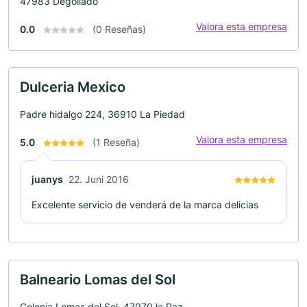
47983 Degollado
Valora esta empresa
0.0
(0 Reseñas)
Dulceria Mexico
Padre hidalgo 224, 36910 La Piedad
Valora esta empresa
5.0
(1 Reseña)
juanys
22. Juni 2016
Excelente servicio de venderá de la marca delicias
Balneario Lomas del Sol
Colonia Lomas del Sol, 47970 la Paz