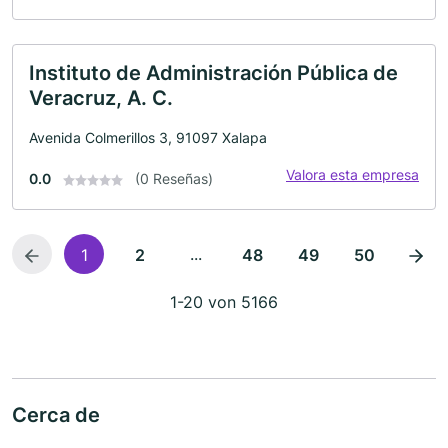
Instituto de Administración Pública de
Veracruz, A. C.
Avenida Colmerillos 3, 91097 Xalapa
Valora esta empresa
0.0
(0 Reseñas)
...
1
2
48
49
50
1-20 von 5166
Cerca de