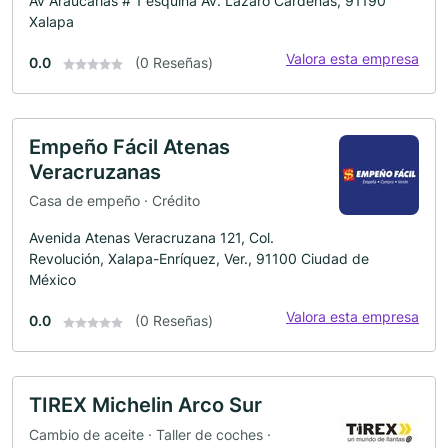
Av Araucarias # 1 esquina Av. Lazaro Cardenas, 91190
Xalapa
Valora esta empresa
0.0
(0 Reseñas)
Empeño Fácil Atenas
Veracruzanas
Casa de empeño · Crédito
Avenida Atenas Veracruzana 121, Col.
Revolución, Xalapa-Enríquez, Ver., 91100 Ciudad de
México
Valora esta empresa
0.0
(0 Reseñas)
TIREX Michelin Arco Sur
Cambio de aceite · Taller de coches ·