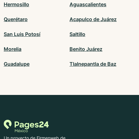
Hermosillo
Aguascalientes
Querétaro
Acapulco de Juárez
San Luis Potosí
Saltillo
Morelia
Benito Juárez
Guadalupe
Tlalnepantla de Baz
Un proyecto de Firmenweb.de