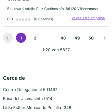
Boulevard Adolfo Ruiz Cortines s/n, 86120 Villahermosa
Valora esta empresa
0.0
(0 Reseñas)
...
1
2
48
49
50
1-20 von 5827
Cerca de
Centro Delegacional 6 (1467)
Brisa del Usumacinta (514)
Lidia Esther Mónica de Portilla (348)