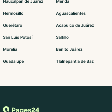
Naucalpan de Juárez
Mérida
Hermosillo
Aguascalientes
Querétaro
Acapulco de Juárez
San Luis Potosí
Saltillo
Morelia
Benito Juárez
Guadalupe
Tlalnepantla de Baz