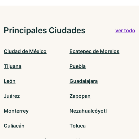
Principales Ciudades
ver todo
Ciudad de México
Ecatepec de Morelos
Tijuana
Puebla
León
Guadalajara
Juárez
Zapopan
Monterrey
Nezahualcóyotl
Culiacán
Toluca