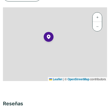
+
−
Leaflet
|
©
OpenStreetMap
contributors
Reseñas