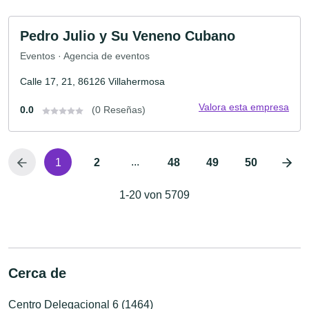
Pedro Julio y Su Veneno Cubano
Eventos · Agencia de eventos
Calle 17, 21, 86126 Villahermosa
Valora esta empresa
0.0
(0 Reseñas)
...
1
2
48
49
50
1-20 von 5709
Cerca de
Centro Delegacional 6 (1464)