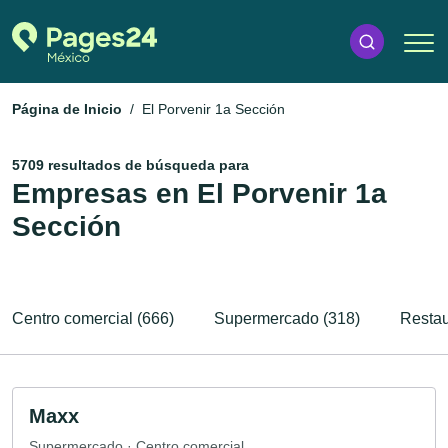
Página de Inicio
El Porvenir 1a Sección
5709 resultados de búsqueda para
Empresas en El Porvenir 1a
Sección
Centro comercial (666)
Supermercado (318)
Restau
Maxx
Supermercado · Centro comercial