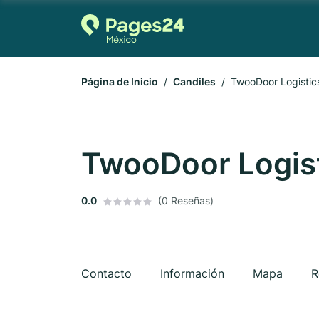
Página de Inicio
Candiles
TwooDoor Logistic
TwooDoor Logis
0.0
(0 Reseñas)
Contacto
Información
Mapa
R