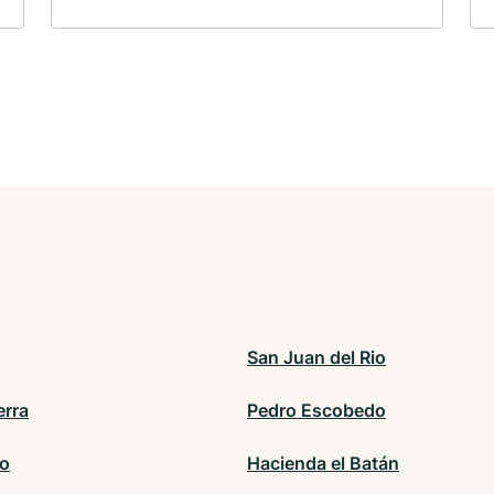
San Juan del Rio
erra
Pedro Escobedo
to
Hacienda el Batán