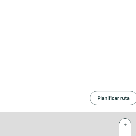
Planificar ruta
+
−