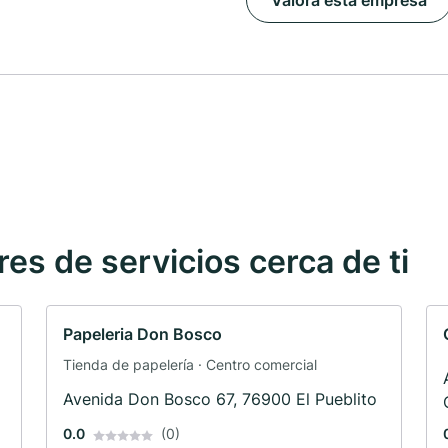
Valora esta empresa
s de servicios cerca de ti
Papeleria Don Bosco
Tienda de papelería · Centro comercial
Avenida Don Bosco 67, 76900 El Pueblito
0.0
(0)