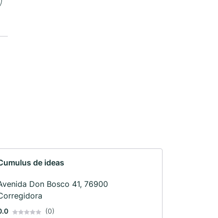
Cumulus de ideas
Avenida Don Bosco 41, 76900
Corregidora
0.0
(0)