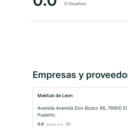
0.0
(0 Reseñas)
Empresas y proveedore
Maktub de Leon
Avenida Avenida Don Bosco 66, 76900 El
Pueblito
0.0
(0)