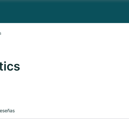
s
tics
eseñas