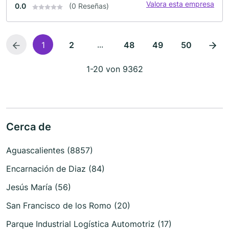
Valora esta empresa
0.0
(0 Reseñas)
...
1
2
48
49
50
1-20 von 9362
Cerca de
Aguascalientes (8857)
Encarnación de Diaz (84)
Jesús María (56)
San Francisco de los Romo (20)
Parque Industrial Logística Automotriz (17)