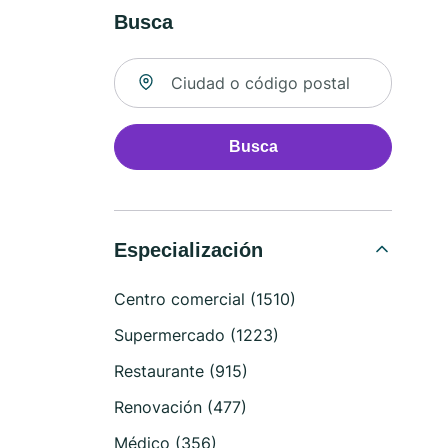
Busca
Buscar ubicación
Busca
Especialización
Centro comercial (1510)
Supermercado (1223)
Restaurante (915)
Renovación (477)
Médico (356)