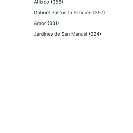
Atlixco (358)
Gabriel Pastor 1a Sección (357)
Amor (331)
Jardines de San Manuel (324)