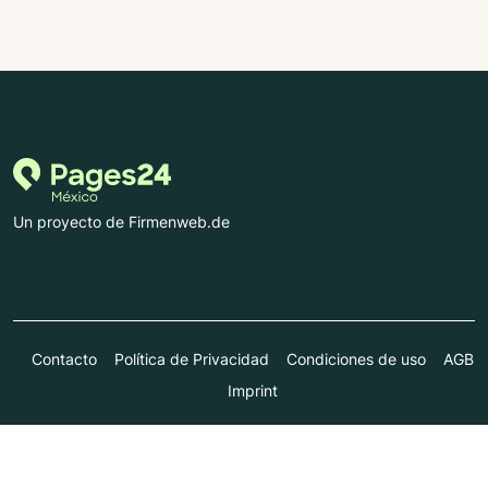
Un proyecto de Firmenweb.de
Contacto
Política de Privacidad
Condiciones de uso
AGB
Imprint
© Marktplatz Mittelstand GmbH & Co. KG 1998 - 2026. Todos
los derechos reservados.