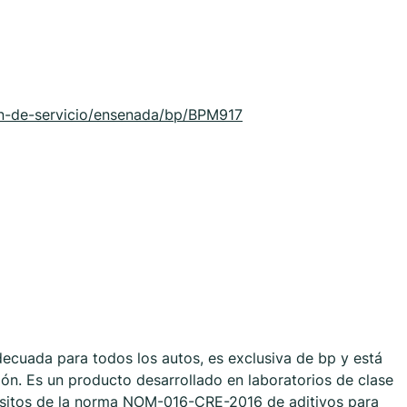
n-de-servicio/ensenada/bp/BPM917
ecuada para todos los autos, es exclusiva de bp y está
ón. Es un producto desarrollado en laboratorios de clase
isitos de la norma NOM-016-CRE-2016 de aditivos para