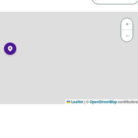
+
−
Leaflet
|
©
OpenStreetMap
contributors