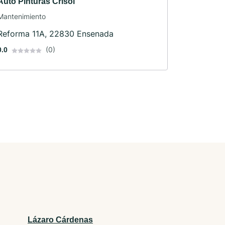
Auto Pinturas Crisol
Mantenimiento
Reforma 11A, 22830 Ensenada
(0)
0.0
Lázaro Cárdenas