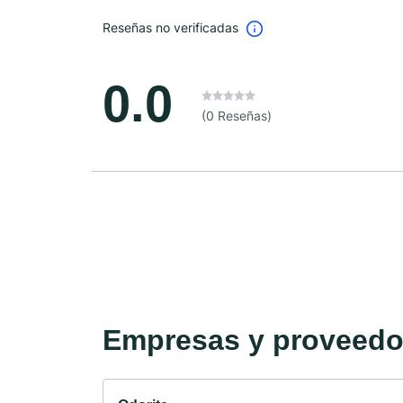
Reseñas no verificadas
0.0
(0 Reseñas)
Empresas y proveedor