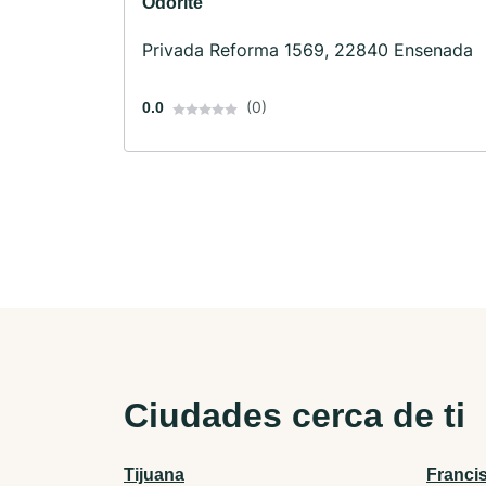
Odorite
Privada Reforma 1569, 22840 Ensenada
(0)
0.0
Ciudades cerca de ti
Tijuana
Franci