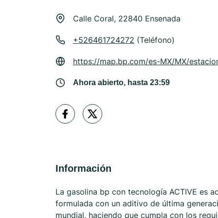
Calle Coral, 22840 Ensenada
+526461724272
(Teléfono)
https://map.bp.com/es-MX/MX/estacio
Ahora abierto, hasta 23:59
Información
La gasolina bp con tecnología ACTIVE es ad
formulada con un aditivo de última generaci
mundial, haciendo que cumpla con los requ