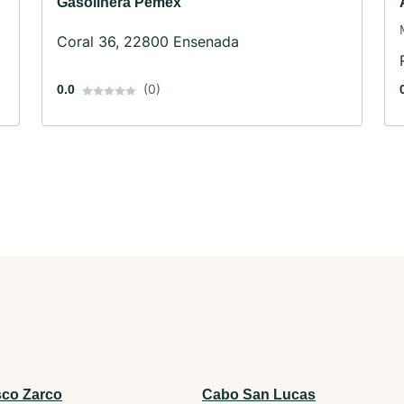
Gasolinera Pemex
Coral 36, 22800 Ensenada
(0)
0.0
sco Zarco
Cabo San Lucas