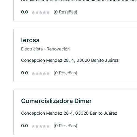
0.0
(0 Reseñas)
Iercsa
Electricista · Renovación
Concepcion Mendez 28, 4, 03020 Benito Juárez
0.0
(0 Reseñas)
Comercializadora Dimer
Concepcion Mendez 28 4, 03020 Benito Juárez
0.0
(0 Reseñas)