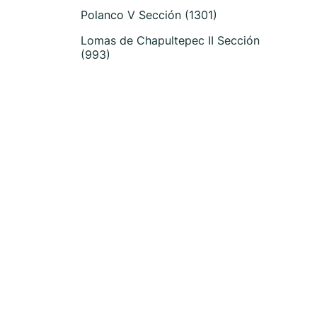
Polanco V Sección (1301)
Lomas de Chapultepec II Sección
(993)