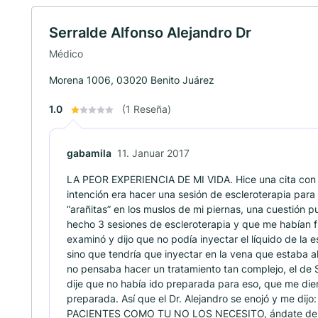
Serralde Alfonso Alejandro Dr
Médico
Morena 1006, 03020 Benito Juárez
1.0
(1 Reseña)
gabamila
11. Januar 2017
LA PEOR EXPERIENCIA DE MI VIDA. Hice una cita con el
intención era hacer una sesión de escleroterapia para 
“arañitas” en los muslos de mi piernas, una cuestión 
hecho 3 sesiones de escleroterapia y que me habían f
examinó y dijo que no podía inyectar el líquido de la e
sino que tendría que inyectar en la vena que estaba al
no pensaba hacer un tratamiento tan complejo, el d
dije que no había ido preparada para eso, que me die
preparada. Así que el Dr. Alejandro se enojó y me dijo:
PACIENTES COMO TU NO LOS NECESITO, ándate de aq