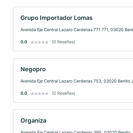
Grupo Importador Lomas
Avenida Eje Central Lazaro Cardenas 771 771, 03020 Beni
0.0
(0 Reseñas)
Negopro
Avenida Eje Central Lazaro Cerdenas 753, 03020 Benito 
0.0
(0 Reseñas)
Organiza
Avenida Eje Central Lazaro Cardenas 395, 03020 Benito 