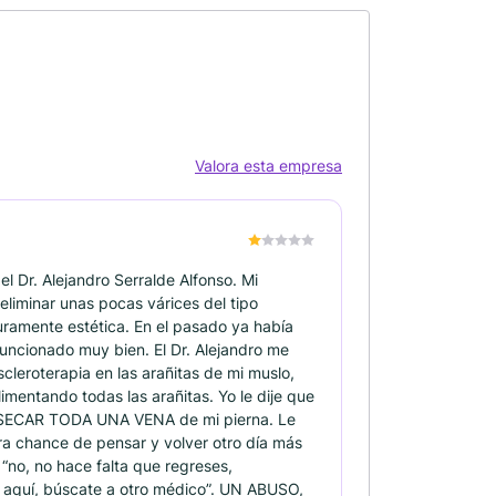
Valora esta empresa
 Dr. Alejandro Serralde Alfonso. Mi
eliminar unas pocas várices del tipo
puramente estética. En el pasado ya había
uncionado muy bien. El Dr. Alejandro me
scleroterapia en las arañitas de mi muslo,
imentando todas las arañitas. Yo le dije que
e SECAR TODA UNA VENA de mi pierna. Le
ra chance de pensar y volver otro día más
 “no, no hace falta que regreses,
uí, búscate a otro médico”. UN ABUSO,