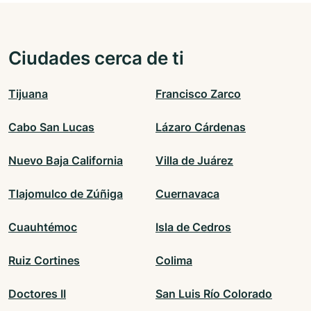
Ciudades cerca de ti
Tijuana
Francisco Zarco
Cabo San Lucas
Lázaro Cárdenas
Nuevo Baja California
Villa de Juárez
Tlajomulco de Zúñiga
Cuernavaca
Cuauhtémoc
Isla de Cedros
Ruiz Cortines
Colima
Doctores II
San Luis Río Colorado