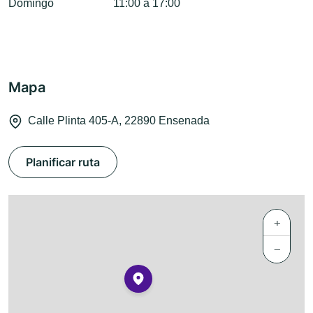
Domingo
11:00 a 17:00
Mapa
Calle Plinta 405-A, 22890 Ensenada
Planificar ruta
+
−