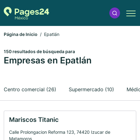
Página de Inicio
Epatlán
150 resultados de búsqueda para
Empresas en Epatlán
Centro comercial (26)
Supermercado (10)
Médic
Mariscos Titanic
Calle Prolongacion Reforma 123, 74420 Izucar de
Matamoros