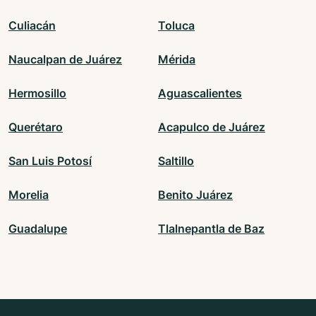
Culiacán
Toluca
Naucalpan de Juárez
Mérida
Hermosillo
Aguascalientes
Querétaro
Acapulco de Juárez
San Luis Potosí
Saltillo
Morelia
Benito Juárez
Guadalupe
Tlalnepantla de Baz