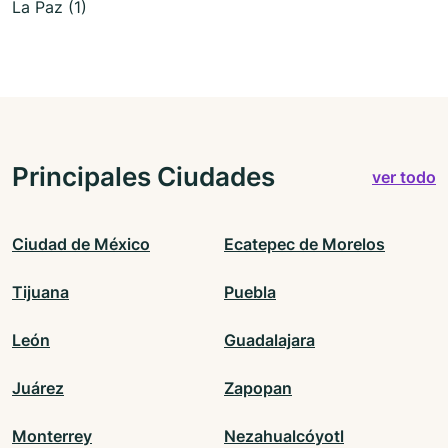
La Paz (1)
Principales Ciudades
ver todo
Ciudad de México
Ecatepec de Morelos
Tijuana
Puebla
León
Guadalajara
Juárez
Zapopan
Monterrey
Nezahualcóyotl