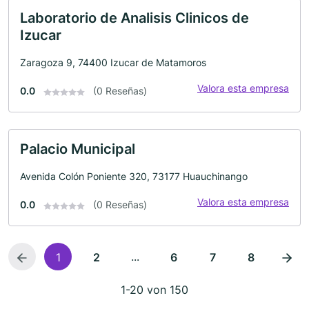
Laboratorio de Analisis Clinicos de
Izucar
Zaragoza 9, 74400 Izucar de Matamoros
Valora esta empresa
0.0
(0 Reseñas)
Palacio Municipal
Avenida Colón Poniente 320, 73177 Huauchinango
Valora esta empresa
0.0
(0 Reseñas)
...
1
2
6
7
8
1-20 von 150