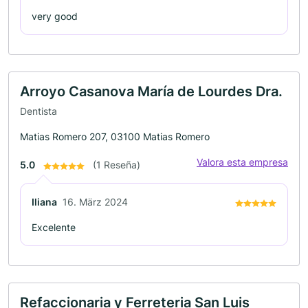
very good
Arroyo Casanova María de Lourdes Dra.
Dentista
Matias Romero 207, 03100 Matias Romero
Valora esta empresa
5.0
(1 Reseña)
Iliana
16. März 2024
Excelente
Refaccionaria y Ferreteria San Luis