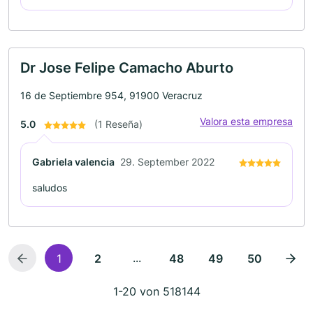
Dr Jose Felipe Camacho Aburto
16 de Septiembre 954, 91900 Veracruz
Valora esta empresa
5.0
(1 Reseña)
Gabriela valencia
29. September 2022
saludos
...
1
2
48
49
50
1-20 von 518144