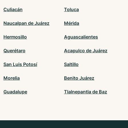
Culiacán
Toluca
Naucalpan de Juárez
Mérida
Hermosillo
Aguascalientes
Querétaro
Acapulco de Juárez
San Luis Potosí
Saltillo
Morelia
Benito Juárez
Guadalupe
Tlalnepantla de Baz