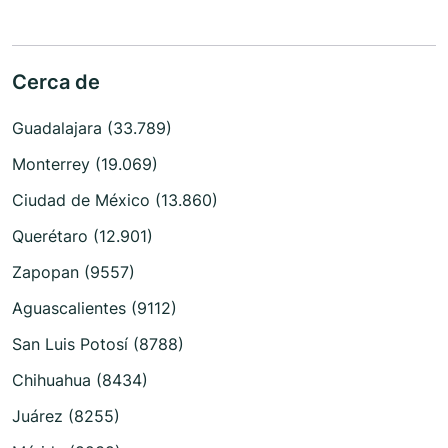
Cerca de
Guadalajara (33.789)
Monterrey (19.069)
Ciudad de México (13.860)
Querétaro (12.901)
Zapopan (9557)
Aguascalientes (9112)
San Luis Potosí (8788)
Chihuahua (8434)
Juárez (8255)