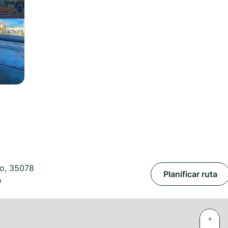
ro, 35078
Planificar ruta
o
+