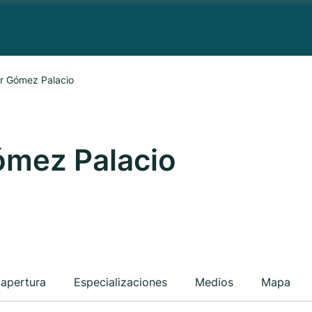
er Gómez Palacio
Gómez Palacio
 apertura
Especializaciones
Medios
Mapa