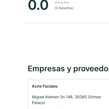
0.0
(0 Reseñas)
Empresas y proveedore
Acne Faciales
Miguel Aleman Sn 148, 35080 Gómez
Palacio