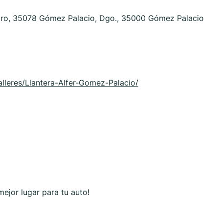
ntro, 35078 Gómez Palacio, Dgo., 35000 Gómez Palacio
alleres/Llantera-Alfer-Gomez-Palacio/
ejor lugar para tu auto!