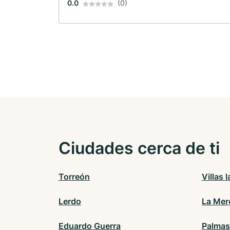
0.0
(0)
Ciudades cerca de ti
Torreón
Villas 
Lerdo
La Mer
Eduardo Guerra
Palmas