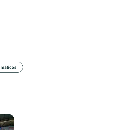
umáticos