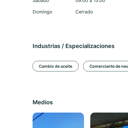
Sábado
09:00 a 15:00
Domingo
Cerrado
Industrias / Especializaciones
Cambio de aceite
Comerciante de ne
Medios