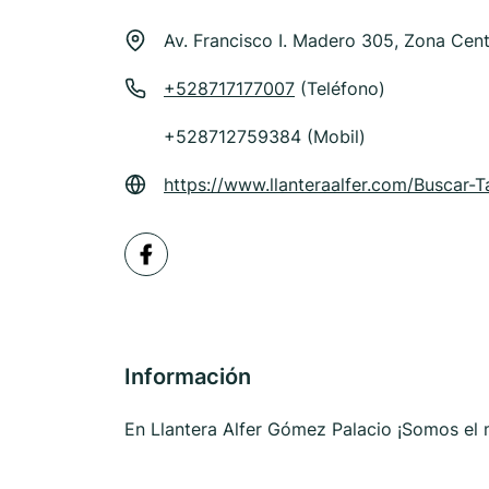
Av. Francisco I. Madero 305, Zona Ce
+528717177007
(Teléfono)
+528712759384 (Mobil)
https://www.llanteraalfer.com/Buscar-T
Información
En Llantera Alfer Gómez Palacio ¡Somos el m