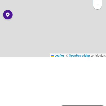
−
Leaflet
|
©
OpenStreetMap
contributors