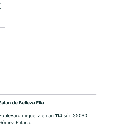
Salon de Belleza Ella
Boulevard miguel aleman 114 s/n, 35090
Gómez Palacio