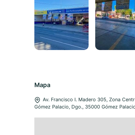
Mapa
Av. Francisco I. Madero 305, Zona Cent
Gómez Palacio, Dgo., 35000 Gómez Palaci