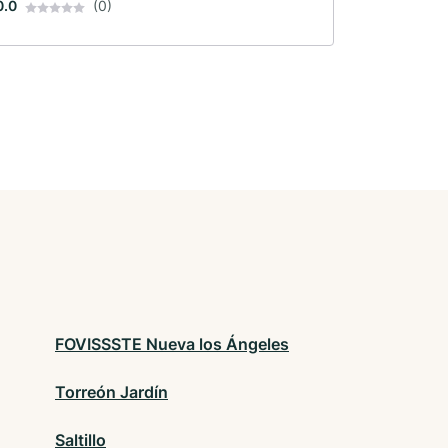
0.0
(0)
FOVISSSTE Nueva los Ángeles
Torreón Jardín
Saltillo