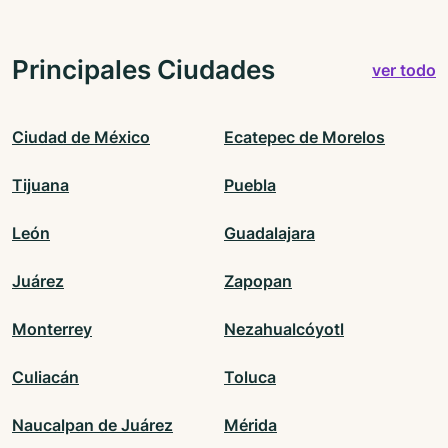
Principales Ciudades
ver todo
Ciudad de México
Ecatepec de Morelos
Tijuana
Puebla
León
Guadalajara
Juárez
Zapopan
Monterrey
Nezahualcóyotl
Culiacán
Toluca
Naucalpan de Juárez
Mérida