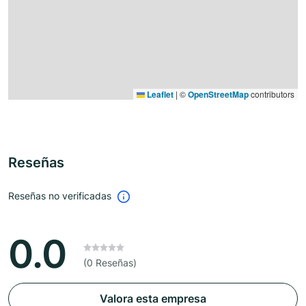
Leaflet
|
©
OpenStreetMap
contributors
Reseñas
Reseñas no verificadas
0.0
(0 Reseñas)
Valora esta empresa