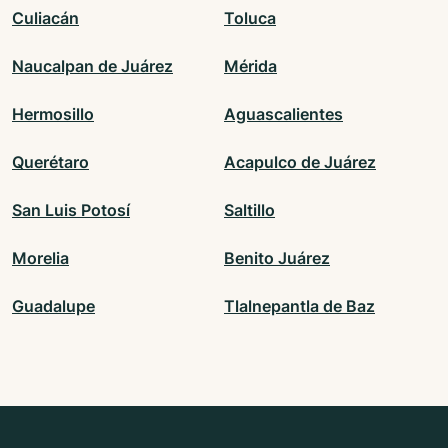
Culiacán
Toluca
Naucalpan de Juárez
Mérida
Hermosillo
Aguascalientes
Querétaro
Acapulco de Juárez
San Luis Potosí
Saltillo
Morelia
Benito Juárez
Guadalupe
Tlalnepantla de Baz