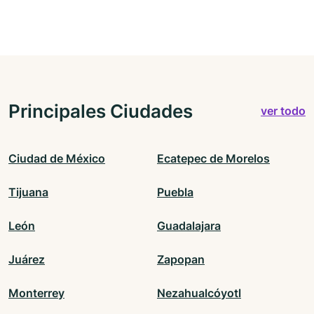
Principales Ciudades
ver todo
Ciudad de México
Ecatepec de Morelos
Tijuana
Puebla
León
Guadalajara
Juárez
Zapopan
Monterrey
Nezahualcóyotl