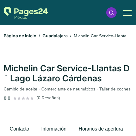
Página de Inicio
Guadalajara
Michelin Car Service-Llantas
D´ Lago Lázaro Cárdenas
Michelin Car Service-Llantas D
´ Lago Lázaro Cárdenas
Cambio de aceite · Comerciante de neumáticos · Taller de coches
0.0
(0 Reseñas)
Contacto
Información
Horarios de apertura