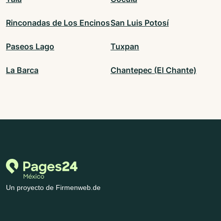
Rinconadas de Los Encinos
San Luis Potosí
Paseos Lago
Tuxpan
La Barca
Chantepec (El Chante)
Un proyecto de Firmenweb.de