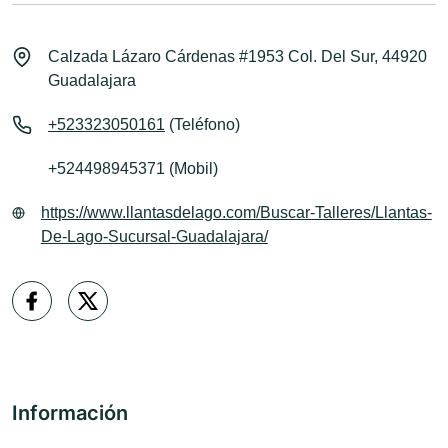
Calzada Lázaro Cárdenas #1953 Col. Del Sur, 44920
Guadalajara
+523323050161
(Teléfono)
+524498945371 (Mobil)
https://www.llantasdelago.com/Buscar-Talleres/Llantas-
De-Lago-Sucursal-Guadalajara/
Información