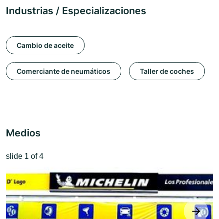
Industrias / Especializaciones
Cambio de aceite
Comerciante de neumáticos
Taller de coches
Medios
slide
1
of 4
next