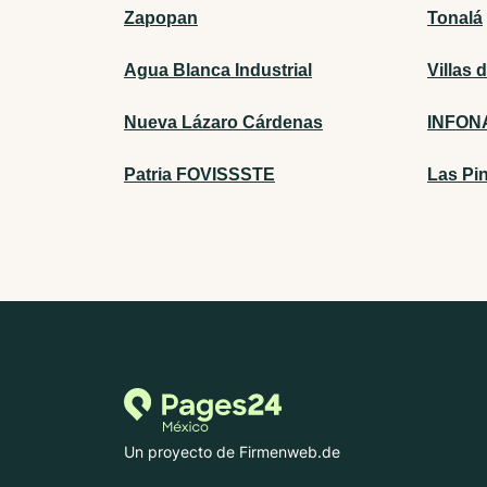
Zapopan
Tonalá
Agua Blanca Industrial
Villas 
Nueva Lázaro Cárdenas
INFONA
Patria FOVISSSTE
Las Pin
Un proyecto de Firmenweb.de