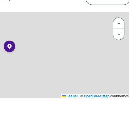
+
−
Leaflet
|
©
OpenStreetMap
contributors