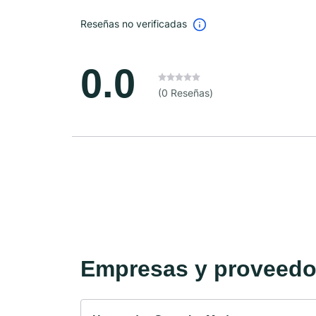
Reseñas no verificadas
0.0
(0 Reseñas)
Empresas y proveedor