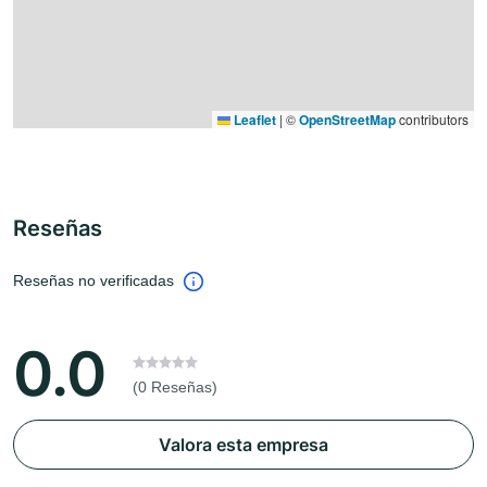
Leaflet
|
©
OpenStreetMap
contributors
Reseñas
Reseñas no verificadas
0.0
(0 Reseñas)
Valora esta empresa