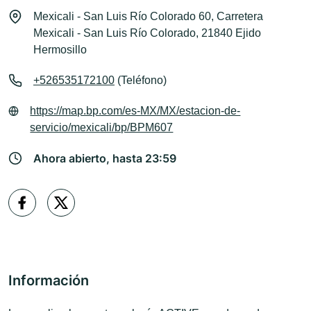
Mexicali - San Luis Río Colorado 60, Carretera
Mexicali - San Luis Río Colorado, 21840 Ejido
Hermosillo
+526535172100
(Teléfono)
https://map.bp.com/es-MX/MX/estacion-de-
servicio/mexicali/bp/BPM607
Ahora abierto, hasta 23:59
Información