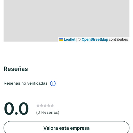
Leaflet
|
©
OpenStreetMap
contributors
Reseñas
Reseñas no verificadas
0.0
(0 Reseñas)
Valora esta empresa