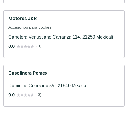
Motores J&R
Accesorios para coches
Carretera Venustiano Carranza 114, 21259 Mexicali
0.0
(0)
Gasolinera Pemex
Domicilio Conocido s/n, 21840 Mexicali
0.0
(0)