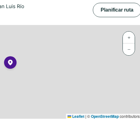
n Luis Río
Planificar ruta
+
−
Leaflet
|
©
OpenStreetMap
contributors