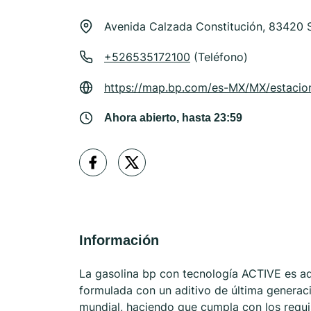
Avenida Calzada Constitución, 83420 
+526535172100
(Teléfono)
https://map.bp.com/es-MX/MX/estacion
Ahora abierto, hasta 23:59
Información
La gasolina bp con tecnología ACTIVE es ad
formulada con un aditivo de última generaci
mundial, haciendo que cumpla con los requ