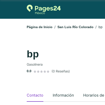
bp
Página de Inicio
San Luis Río Colorado
bp
Gasolinera
0.0
(0 Reseñas)
Contacto
Información
Horarios de