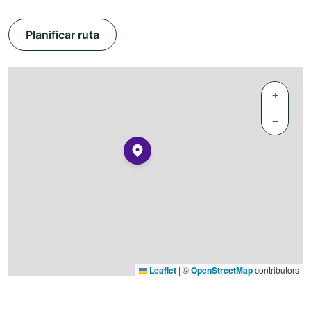
Planificar ruta
+
−
Leaflet
|
©
OpenStreetMap
contributors