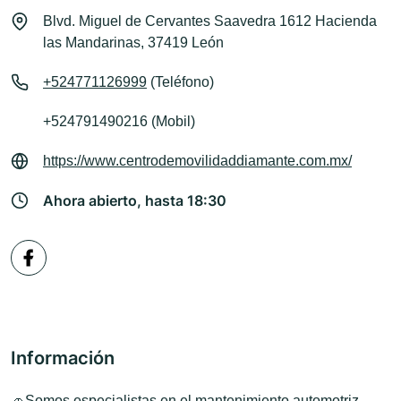
Blvd. Miguel de Cervantes Saavedra 1612 Hacienda
las Mandarinas, 37419 León
+524771126999
(Teléfono)
+524791490216 (Mobil)
https://www.centrodemovilidaddiamante.com.mx/
Ahora abierto, hasta 18:30
Información
🚗Somos especialistas en el mantenimiento automotriz,