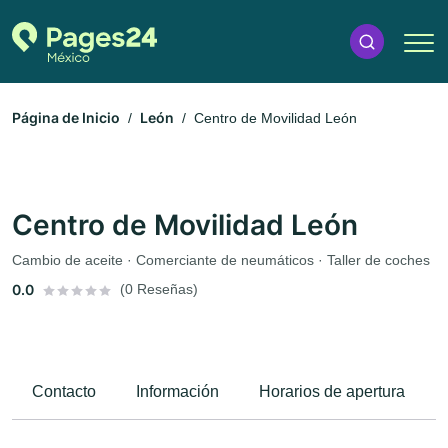
Página de Inicio
León
Centro de Movilidad León
Centro de Movilidad León
Cambio de aceite · Comerciante de neumáticos · Taller de coches
0.0
(0 Reseñas)
Contacto
Información
Horarios de apertura