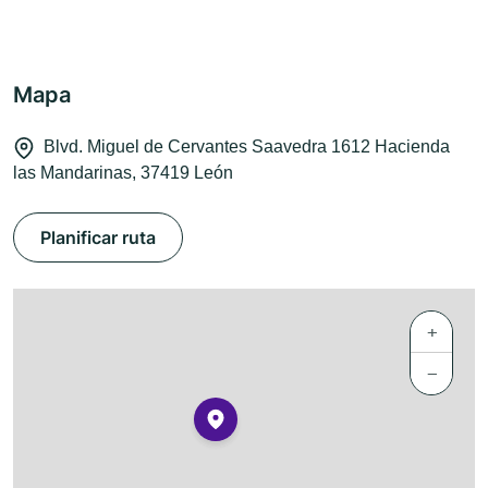
Mapa
Blvd. Miguel de Cervantes Saavedra 1612 Hacienda
las Mandarinas, 37419 León
Planificar ruta
+
−