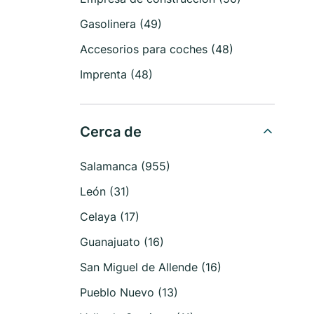
Gasolinera (49)
Accesorios para coches (48)
Imprenta (48)
Cerca de
Salamanca (955)
León (31)
Celaya (17)
Guanajuato (16)
San Miguel de Allende (16)
Pueblo Nuevo (13)