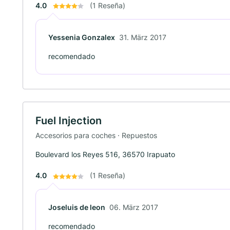
4.0
(1 Reseña)
Yessenia Gonzalex
31. März 2017
recomendado
Fuel Injection
Accesorios para coches · Repuestos
Boulevard los Reyes 516, 36570 Irapuato
4.0
(1 Reseña)
Joseluis de leon
06. März 2017
recomendado