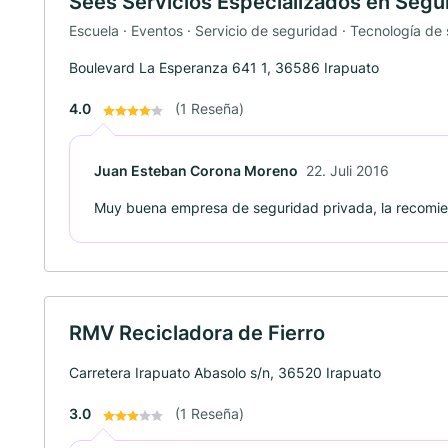
Sees Servicios Especializados en Segu
Escuela · Eventos · Servicio de seguridad · Tecnología de
Boulevard La Esperanza 641 1, 36586 Irapuato
4.0
(1 Reseña)
Juan Esteban Corona Moreno
22. Juli 2016
Muy buena empresa de seguridad privada, la recomi
RMV Recicladora de Fierro
Carretera Irapuato Abasolo s/n, 36520 Irapuato
3.0
(1 Reseña)