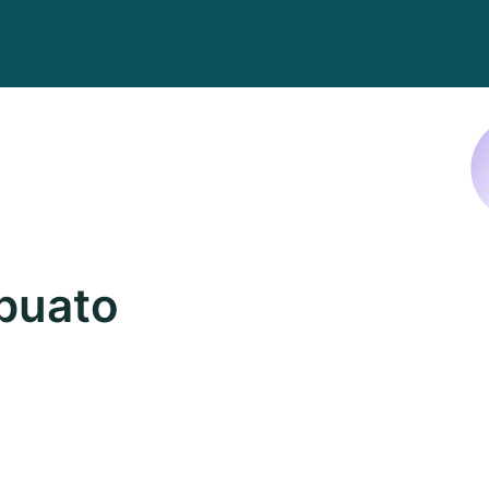
puato