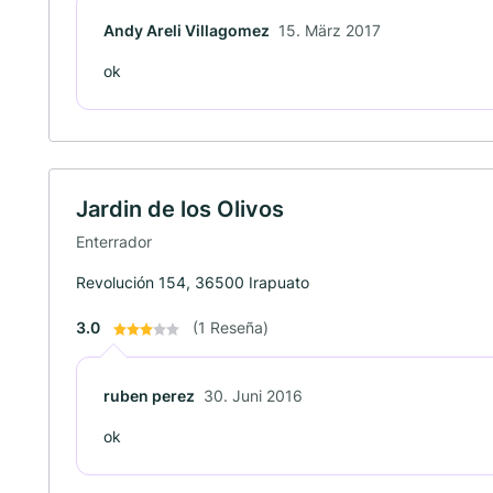
Andy Areli Villagomez
15. März 2017
ok
Jardin de los Olivos
Enterrador
Revolución 154, 36500 Irapuato
3.0
(1 Reseña)
ruben perez
30. Juni 2016
ok