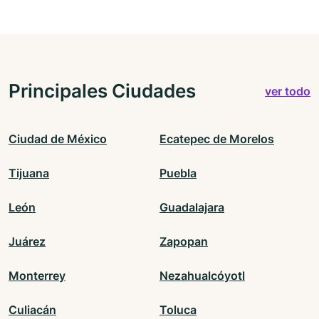
Principales Ciudades
ver todo
Ciudad de México
Ecatepec de Morelos
Tijuana
Puebla
León
Guadalajara
Juárez
Zapopan
Monterrey
Nezahualcóyotl
Culiacán
Toluca