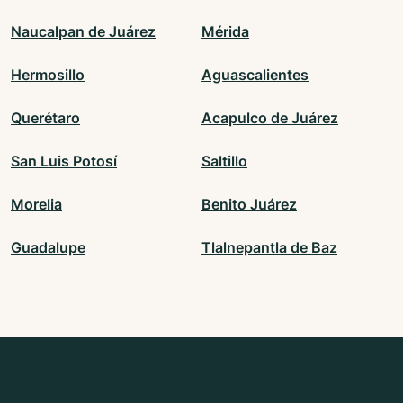
Naucalpan de Juárez
Mérida
Hermosillo
Aguascalientes
Querétaro
Acapulco de Juárez
San Luis Potosí
Saltillo
Morelia
Benito Juárez
Guadalupe
Tlalnepantla de Baz