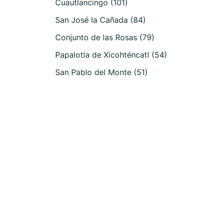
Cuautlancingo (101)
San José la Cañada (84)
Conjunto de las Rosas (79)
Papalotla de Xicohténcatl (54)
San Pablo del Monte (51)