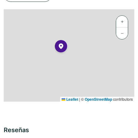
+
−
Leaflet
|
©
OpenStreetMap
contributors
Reseñas