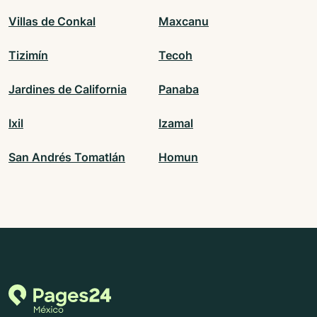
Villas de Conkal
Maxcanu
Tizimín
Tecoh
Jardines de California
Panaba
Ixil
Izamal
San Andrés Tomatlán
Homun