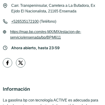
Carr. Transpeninsular, Carretera a La Bufadora, Ex
Ejido El Nacionalista, 21165 Ensenada
+526535172100
(Teléfono)
https://map.bp.com/es-MX/MX/estacion-de-
servicio/ensenada/bp/BPM611
Ahora abierto, hasta 23:59
Información
La gasolina bp con tecnología ACTIVE es adecuada para