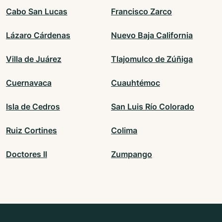
Cabo San Lucas
Francisco Zarco
Lázaro Cárdenas
Nuevo Baja California
Villa de Juárez
Tlajomulco de Zúñiga
Cuernavaca
Cuauhtémoc
Isla de Cedros
San Luis Río Colorado
Ruiz Cortines
Colima
Doctores II
Zumpango