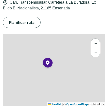
Carr. Transpeninsular, Carretera a La Bufadora, Ex
Ejido El Nacionalista, 21165 Ensenada
Planificar ruta
+
−
Leaflet
|
©
OpenStreetMap
contributors