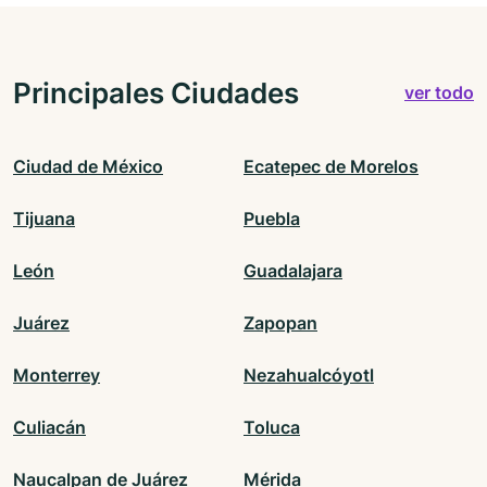
Principales Ciudades
ver todo
Ciudad de México
Ecatepec de Morelos
Tijuana
Puebla
León
Guadalajara
Juárez
Zapopan
Monterrey
Nezahualcóyotl
Culiacán
Toluca
Naucalpan de Juárez
Mérida