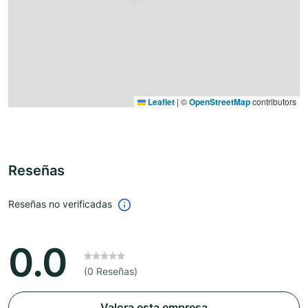
Leaflet
|
©
OpenStreetMap
contributors
Reseñas
Reseñas no verificadas
0.0
(0 Reseñas)
Valora esta empresa