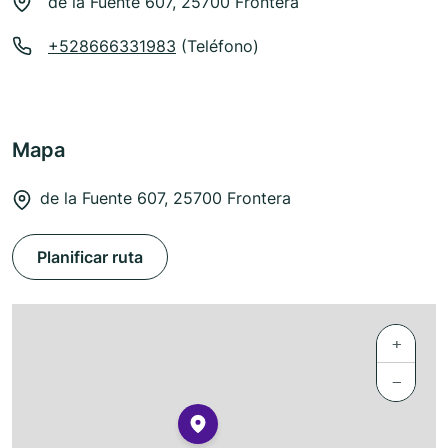
de la Fuente 607, 25700 Frontera
+528666331983
(Teléfono)
Mapa
de la Fuente 607, 25700 Frontera
Planificar ruta
+
−