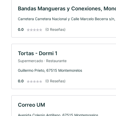
Bandas Mangueras y Conexiones, Mon
Carretera Carretera Nacional y Calle Marcelo Becerra s/
0.0
(0 Reseñas)
Tortas - Dormi 1
Supermercado · Restaurante
Guillermo Prieto, 67515 Montemorelos
0.0
(0 Reseñas)
Correo UM
Avenida Colegio Antillano, 67515 Montemorelos