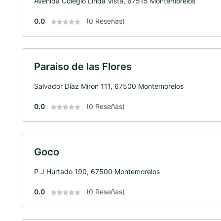
Avenida Colegio Linda Vista, 67515 Montemorelos
0.0
(0 Reseñas)
Paraiso de las Flores
Salvador Díaz Miron 111, 67500 Montemorelos
0.0
(0 Reseñas)
Goco
P J Hurtado 190, 67500 Montemorelos
0.0
(0 Reseñas)