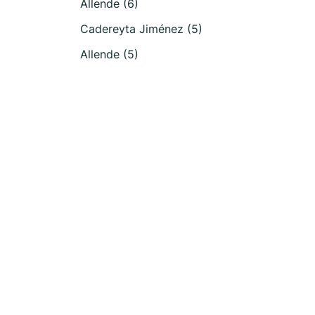
Allende (6)
Cadereyta Jiménez (5)
Allende (5)