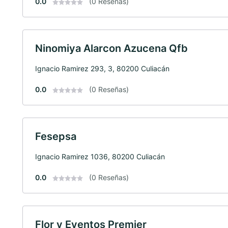
0.0
(0 Reseñas)
Ninomiya Alarcon Azucena Qfb
Ignacio Ramirez 293, 3, 80200 Culiacán
0.0
(0 Reseñas)
Fesepsa
Ignacio Ramirez 1036, 80200 Culiacán
0.0
(0 Reseñas)
Flor y Eventos Premier