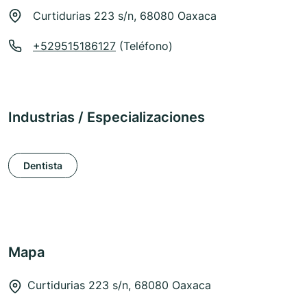
Curtidurias 223 s/n, 68080 Oaxaca
+529515186127
(Teléfono)
Industrias / Especializaciones
Dentista
Mapa
Curtidurias 223 s/n, 68080 Oaxaca