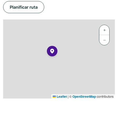
Planificar ruta
+
−
Leaflet
|
©
OpenStreetMap
contributors