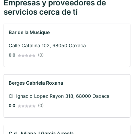
Empresas y proveedores de
servicios cerca de ti
Bar de la Musique
Calle Catalina 102, 68050 Oaxaca
0.0
(0)
Berges Gabriela Roxana
Cll Ignacio Lopez Rayon 318, 68000 Oaxaca
0.0
(0)
C.d. Juliana J Garcia Arreola