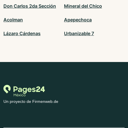
Don Carlos 2da Sección
Mineral del Chico
Acolman
Apepechoca
Lázaro Cárdenas
Urbanizable 7
Un proyecto de Firmenweb.de