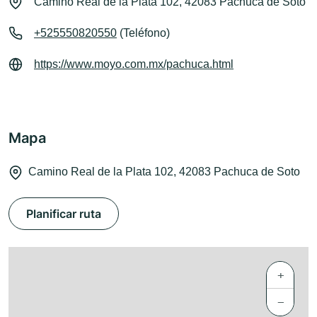
Camino Real de la Plata 102, 42083 Pachuca de Soto
+525550820550
(Teléfono)
https://www.moyo.com.mx/pachuca.html
Mapa
Camino Real de la Plata 102, 42083 Pachuca de Soto
Planificar ruta
+
−