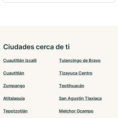
Ciudades cerca de ti
Cuautitlán Izcalli
Tulancingo de Bravo
Cuautitlán
Tizayuca Centro
Zumpango
Teotihuacán
Atitalaquia
San Agustín Tlaxiaca
Tepotzotlán
Melchor Ocampo