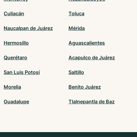
Culiacán
Toluca
Naucalpan de Juárez
Mérida
Hermosillo
Aguascalientes
Querétaro
Acapulco de Juárez
San Luis Potosí
Saltillo
Morelia
Benito Juárez
Guadalupe
Tlalnepantla de Baz