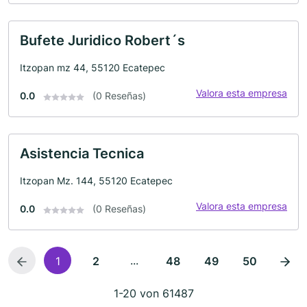
Bufete Juridico Robert´s
Itzopan mz 44, 55120 Ecatepec
Valora esta empresa
0.0
(0 Reseñas)
Asistencia Tecnica
Itzopan Mz. 144, 55120 Ecatepec
Valora esta empresa
0.0
(0 Reseñas)
...
1
2
48
49
50
1-20 von 61487