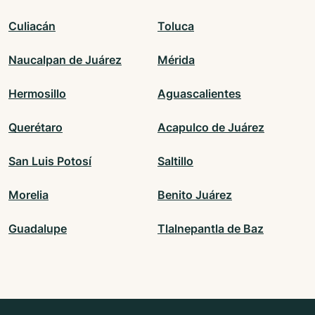
Culiacán
Toluca
Naucalpan de Juárez
Mérida
Hermosillo
Aguascalientes
Querétaro
Acapulco de Juárez
San Luis Potosí
Saltillo
Morelia
Benito Juárez
Guadalupe
Tlalnepantla de Baz