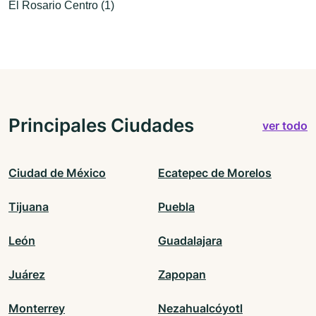
El Rosario Centro (1)
Principales Ciudades
ver todo
Ciudad de México
Ecatepec de Morelos
Tijuana
Puebla
León
Guadalajara
Juárez
Zapopan
Monterrey
Nezahualcóyotl