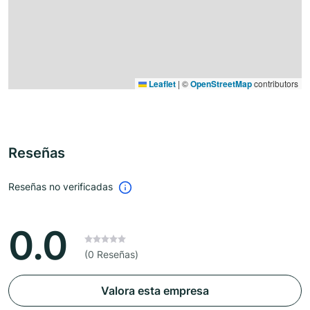
Leaflet
|
©
OpenStreetMap
contributors
Reseñas
Reseñas no verificadas
0.0
(0 Reseñas)
Valora esta empresa