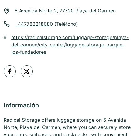
5 Avenida Norte 2, 77720 Playa del Carmen
+447782218080
(Teléfono)
https://radicalstorage.com/luggage-storage/playa-
del-carmen/city-center/luggage-storage-parque-
los-fundadores
Información
Radical Storage offers luggage storage on 5 Avenida
Norte, Playa del Carmen, where you can securely store
your bags, suitcases, and backpacks, with convenient