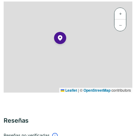
+
−
Leaflet
|
©
OpenStreetMap
contributors
Reseñas
Reseñas no verificadas