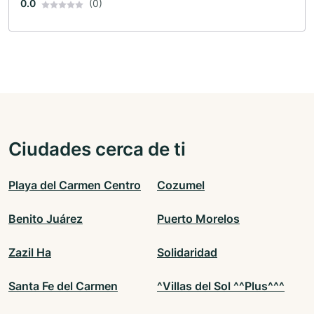
0.0
(0)
Ciudades cerca de ti
Playa del Carmen Centro
Cozumel
Benito Juárez
Puerto Morelos
Zazil Ha
Solidaridad
Santa Fe del Carmen
^Villas del Sol ^^Plus^^^