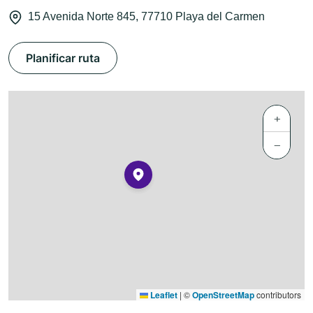
15 Avenida Norte 845, 77710 Playa del Carmen
Planificar ruta
+
−
Leaflet
|
©
OpenStreetMap
contributors