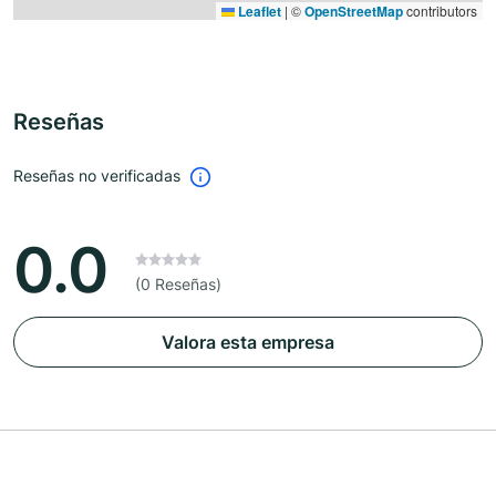
Leaflet
|
©
OpenStreetMap
contributors
Reseñas
Reseñas no verificadas
0.0
(0 Reseñas)
Valora esta empresa