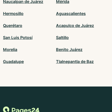
Naucalpan de Juárez
Mérida
Hermosillo
Aguascalientes
Querétaro
Acapulco de Juárez
San Luis Potosí
Saltillo
Morelia
Benito Juárez
Guadalupe
Tlalnepantla de Baz