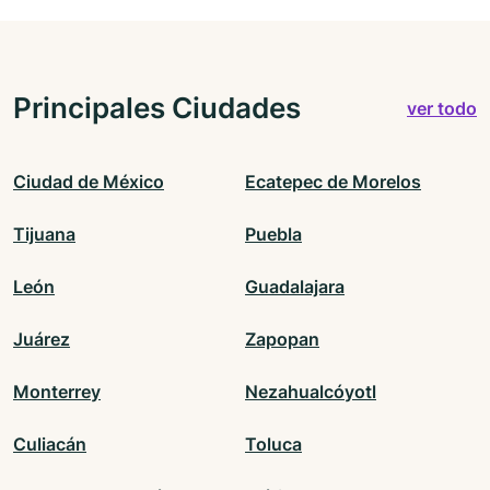
Principales Ciudades
ver todo
Ciudad de México
Ecatepec de Morelos
Tijuana
Puebla
León
Guadalajara
Juárez
Zapopan
Monterrey
Nezahualcóyotl
Culiacán
Toluca