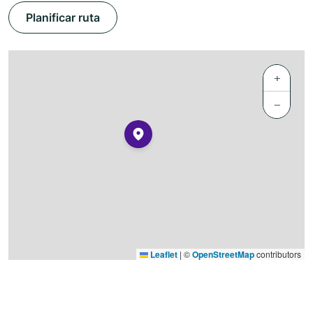
Planificar ruta
+
−
Leaflet
|
©
OpenStreetMap
contributors