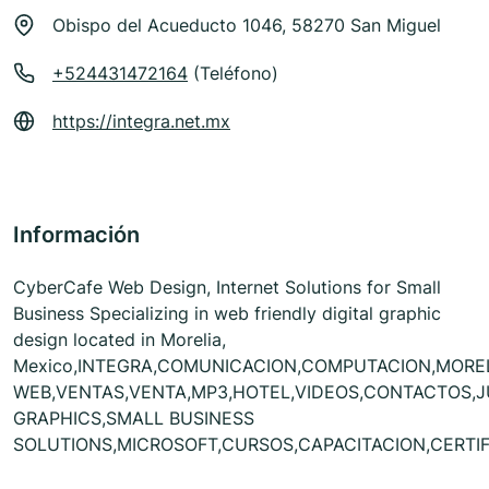
Obispo del Acueducto 1046, 58270 San Miguel
+524431472164
(Teléfono)
https://integra.net.mx
Información
CyberCafe Web Design, Internet Solutions for Small
Business Specializing in web friendly digital graphic
design located in Morelia,
Mexico,INTEGRA,COMUNICACION,COMPUTACION,MORE
WEB,VENTAS,VENTA,MP3,HOTEL,VIDEOS,CONTACTOS,J
GRAPHICS,SMALL BUSINESS
SOLUTIONS,MICROSOFT,CURSOS,CAPACITACION,CERTIF