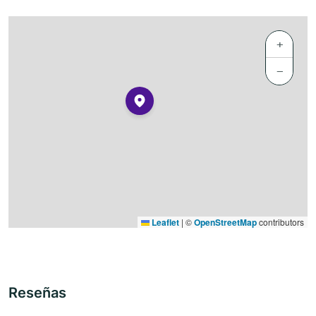
+
−
Leaflet
|
©
OpenStreetMap
contributors
Reseñas