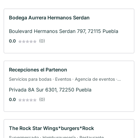
Bodega Aurrera Hermanos Serdan
Boulevard Hermanos Serdan 797, 72115 Puebla
0.0
(0)
Recepciones el Partenon
Servicios para bodas · Eventos · Agencia de eventos ·
Localización de eventos
Privada 8A Sur 6301, 72250 Puebla
0.0
(0)
The Rock Star Wings*burgers*Rock
Supermercado · Hamburguesería · Restaurante