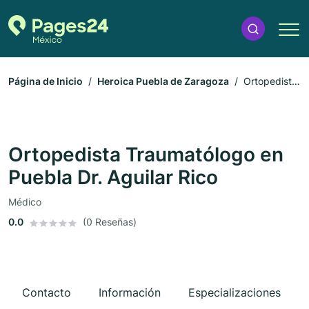
Página de Inicio
Heroica Puebla de Zaragoza
Ortopedista
Traumatólogo en Puebla Dr. Aguilar Rico
Ortopedista Traumatólogo en
Puebla Dr. Aguilar Rico
Médico
0.0
(0 Reseñas)
Contacto
Información
Especializaciones